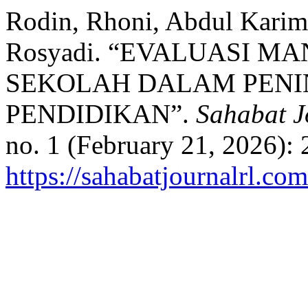
Rodin, Rhoni, Abdul Karim
Rosyadi. “EVALUASI M
SEKOLAH DALAM PEN
PENDIDIKAN”.
Sahabat J
no. 1 (February 21, 2026):
https://sahabatjournalrl.co